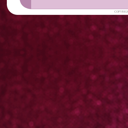
COPYRIGH