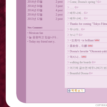
2014년 05월
2 post
Come, Doona's spring !
2014년 04월
3 post
......
2014년 03월
4 post
배두나씨...
2014년 02월
2 post
배두나씨...
2013년 12월
2 post
Thanks for coming "Tokyo Filme
New Comment
두나야...
Mexican fan
누나 !!
늘 응원하고 있습니다...
<도희야 >is brilliant
Today my friend met y..
喜欢你，斗娜
Doona's favorite "Okonomi-yaki"
역시나...
walking the boards
여기에 글쓰면 배두나씨가 보는
Beautiful Doona
COPYRIGH